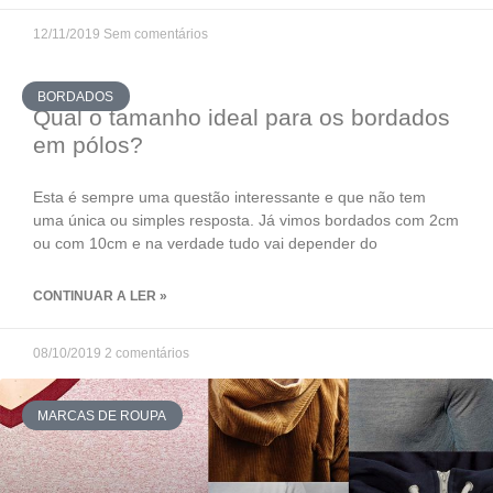
12/11/2019
Sem comentários
BORDADOS
Qual o tamanho ideal para os bordados
em pólos?
Esta é sempre uma questão interessante e que não tem
uma única ou simples resposta. Já vimos bordados com 2cm
ou com 10cm e na verdade tudo vai depender do
CONTINUAR A LER »
08/10/2019
2 comentários
MARCAS DE ROUPA