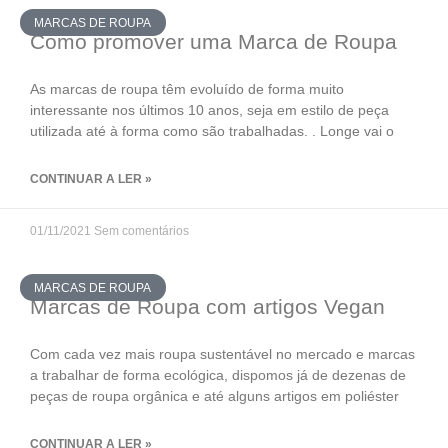
MARCAS DE ROUPA
Como promover uma Marca de Roupa
As marcas de roupa têm evoluído de forma muito
interessante nos últimos 10 anos, seja em estilo de peça
utilizada até à forma como são trabalhadas. . Longe vai o
CONTINUAR A LER »
01/11/2021
Sem comentários
MARCAS DE ROUPA
Marcas de Roupa com artigos Vegan
Com cada vez mais roupa sustentável no mercado e marcas
a trabalhar de forma ecológica, dispomos já de dezenas de
peças de roupa orgânica e até alguns artigos em poliéster
CONTINUAR A LER »