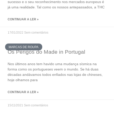
sucesso e o seu reconhecimento nos mercados europeus é
já uma realidade. Tal como os nossos antepassados, a THC
CONTINUAR A LER »
17/01/2022
Sem comentários
MARCAS DE ROUPA
Os Perigos do Made in Portugal
Nos últimos anos tem havido uma mudança sísmica na
forma como os portugueses veem o mundo. Se há duas
décadas andávamos todos enfiados nas lojas de chineses,
hoje olhamos para
CONTINUAR A LER »
15/11/2021
Sem comentários