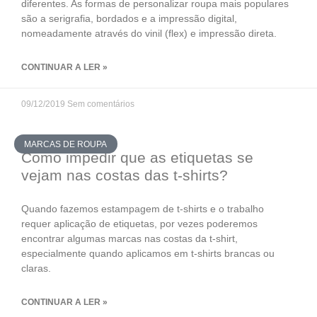
diferentes. As formas de personalizar roupa mais populares
são a serigrafia, bordados e a impressão digital,
nomeadamente através do vinil (flex) e impressão direta.
CONTINUAR A LER »
09/12/2019
Sem comentários
MARCAS DE ROUPA
Como impedir que as etiquetas se
vejam nas costas das t-shirts?
Quando fazemos estampagem de t-shirts e o trabalho
requer aplicação de etiquetas, por vezes poderemos
encontrar algumas marcas nas costas da t-shirt,
especialmente quando aplicamos em t-shirts brancas ou
claras.
CONTINUAR A LER »