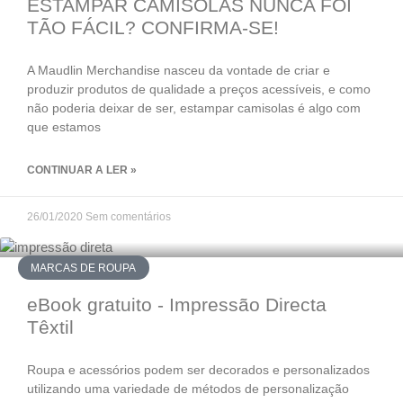
ESTAMPAR CAMISOLAS NUNCA FOI
TÃO FÁCIL? CONFIRMA-SE!
A Maudlin Merchandise nasceu da vontade de criar e
produzir produtos de qualidade a preços acessíveis, e como
não poderia deixar de ser, estampar camisolas é algo com
que estamos
CONTINUAR A LER »
26/01/2020
Sem comentários
MARCAS DE ROUPA
eBook gratuito - Impressão Directa
Têxtil
Roupa e acessórios podem ser decorados e personalizados
utilizando uma variedade de métodos de personalização