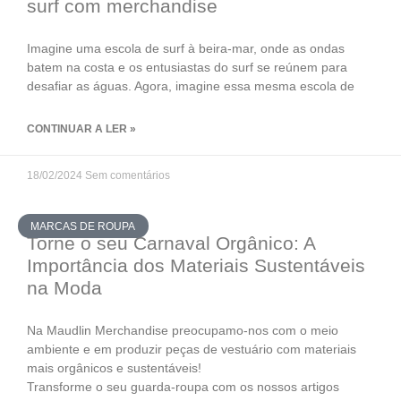
surf com merchandise
Imagine uma escola de surf à beira-mar, onde as ondas
batem na costa e os entusiastas do surf se reúnem para
desafiar as águas. Agora, imagine essa mesma escola de
CONTINUAR A LER »
18/02/2024
Sem comentários
MARCAS DE ROUPA
Torne o seu Carnaval Orgânico: A
Importância dos Materiais Sustentáveis
na Moda
Na Maudlin Merchandise preocupamo-nos com o meio
ambiente e em produzir peças de vestuário com materiais
mais orgânicos e sustentáveis!
Transforme o seu guarda-roupa com os nossos artigos