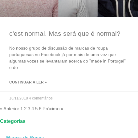
c'est normal. Mas será que é normal?
No nosso grupo de discussão de marcas de roupa
portuguesas no Facebook já por mais de uma vez que
algumas vozes se levantaram acerca do "made in Portugal"
e do
CONTINUAR A LER »
16/11/2018
4 comentários
« Anterior
1
2
3
4
5
6
Próximo »
Categorias
Marcas de Roupa