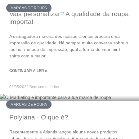
MARCAS DE ROUPA
Vais personalizar? A qualidade da roupa
importa!
A esmagadora maioria dos nossos clientes procura uma
impressão de qualidade. Há sempre muita conversa sobre o
melhor método de impressão, qual a forma de imprimir t-
shirts com a maior
CONTINUAR A LER »
03/05/2022
Sem comentários
MARCAS DE ROUPA
Polylana - O que é?
Recentemente a Atlantis lançou alguns novos produtos
fabricados a partir de Polylana. Para quem desconhece, a