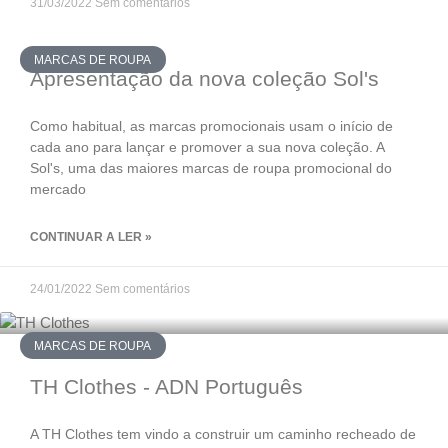
31/03/2022
Sem comentários
MARCAS DE ROUPA
Apresentação da nova coleção Sol's
Como habitual, as marcas promocionais usam o início de
cada ano para lançar e promover a sua nova coleção. A
Sol's, uma das maiores marcas de roupa promocional do
mercado
CONTINUAR A LER »
24/01/2022
Sem comentários
MARCAS DE ROUPA
TH Clothes - ADN Português
A TH Clothes tem vindo a construir um caminho recheado de