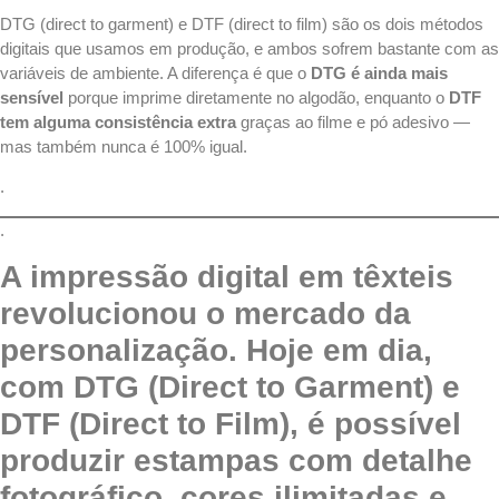
DTG (
direct to garment
) e
DTF
(direct to film) são os dois métodos
digitais que usamos em produção, e ambos sofrem bastante com as
variáveis de ambiente. A diferença é que o
DTG é ainda mais
sensível
porque imprime diretamente no algodão, enquanto o
DTF
tem alguma consistência extra
graças ao filme e pó adesivo —
mas também nunca é 100% igual.
.
.
A impressão digital em têxteis
revolucionou o mercado da
personalização. Hoje em dia,
com DTG (Direct to Garment) e
DTF (Direct to Film), é possível
produzir estampas com detalhe
fotográfico, cores ilimitadas e