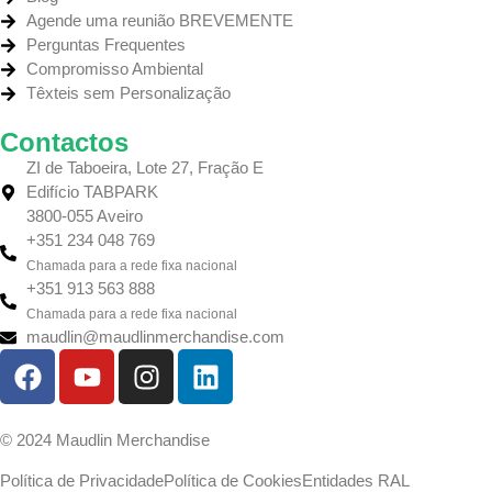
Agende uma reunião BREVEMENTE
Perguntas Frequentes
Compromisso Ambiental
Têxteis sem Personalização
Contactos
ZI de Taboeira, Lote 27, Fração E
Edifício TABPARK
3800-055 Aveiro
+351 234 048 769
Chamada para a rede fixa nacional
+351 913 563 888
Chamada para a rede fixa nacional
maudlin@maudlinmerchandise.com
© 2024 Maudlin Merchandise
Política de Privacidade
Política de Cookies
Entidades RAL