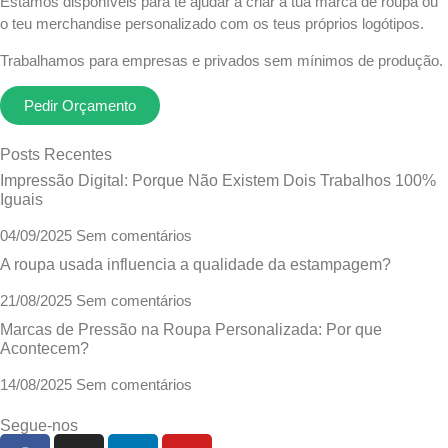
Estamos disponíveis para te ajudar a criar a tua marca de roupa ou
o teu merchandise personalizado com os teus próprios logótipos.
Trabalhamos para empresas e privados sem mínimos de produção.
Pedir Orçamento
Posts Recentes
Impressão Digital: Porque Não Existem Dois Trabalhos 100%
Iguais
04/09/2025
Sem comentários
A roupa usada influencia a qualidade da estampagem?
21/08/2025
Sem comentários
Marcas de Pressão na Roupa Personalizada: Por que
Acontecem?
14/08/2025
Sem comentários
Segue-nos