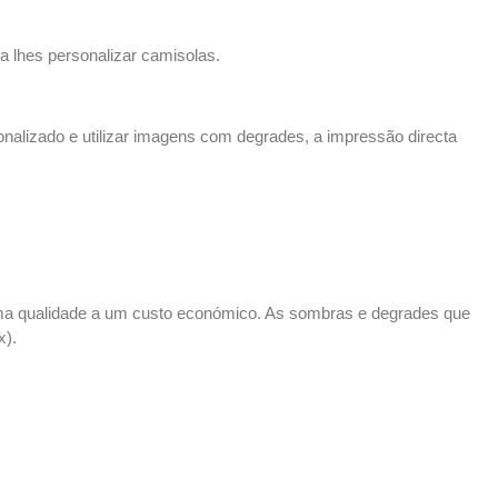
ra lhes
personalizar camisolas
.
nalizado e utilizar imagens com degrades, a
impressão directa
ema qualidade a um custo económico. As sombras e degrades que
ex
).