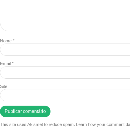
Nome
*
Email
*
Site
This site uses Akismet to reduce spam.
Learn how your comment dat