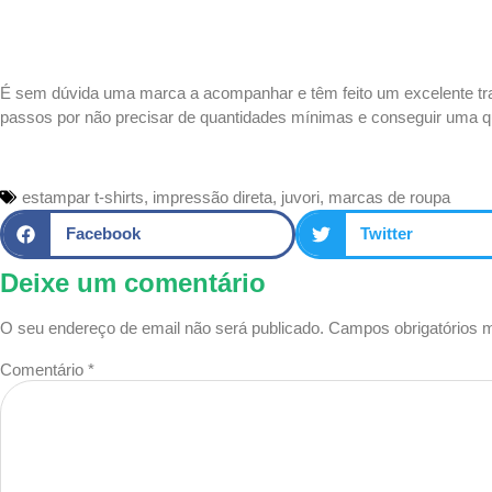
É sem dúvida uma marca a acompanhar e têm feito um excelente trab
passos por não precisar de quantidades mínimas e conseguir uma 
estampar t-shirts
,
impressão direta
,
juvori
,
marcas de roupa
Facebook
Twitter
Deixe um comentário
O seu endereço de email não será publicado.
Campos obrigatórios
Comentário
*