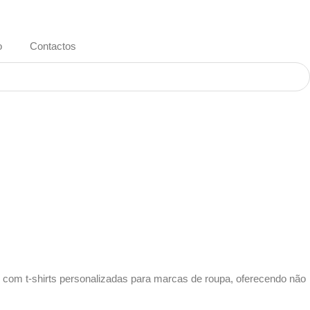
o
Contactos
to com
t-shirts personalizadas
para
marcas de roupa
, oferecendo não