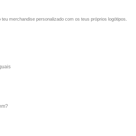
o teu merchandise personalizado com os teus próprios logótipos.
guais
cem?