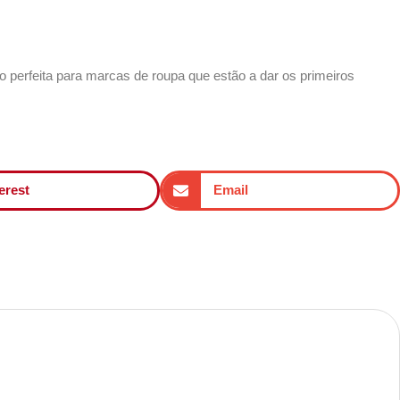
 perfeita para
marcas de roupa
que estão a dar os primeiros
erest
Email