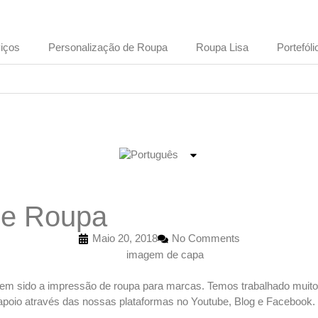
iços
Personalização de Roupa
Roupa Lisa
Portefóli
de Roupa
Maio 20, 2018
No Comments
 tem sido a impressão de roupa para marcas. Temos trabalhado mui
 apoio através das nossas plataformas no
Youtube
,
Blog
e Facebook.