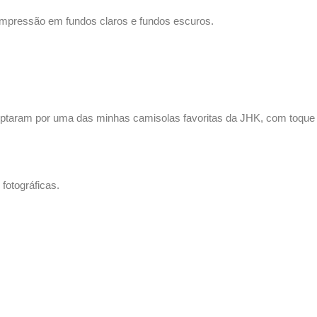
a impressão em fundos claros e fundos escuros.
optaram por uma das minhas camisolas favoritas da
JHK
, com toque
fotográficas.