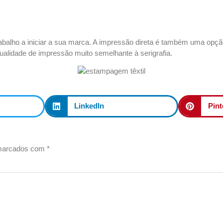
alho a iniciar a sua marca. A impressão direta é também uma opção
qualidade de impressão muito semelhante à
serigrafia
.
LinkedIn
Pint
 marcados com
*