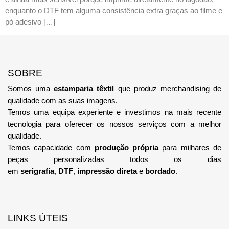
enquanto o DTF tem alguma consistência extra graças ao filme e
pó adesivo […]
SOBRE
Somos uma
estamparia têxtil
que produz merchandising de
qualidade com as suas imagens.
Temos uma equipa
experiente e investimos na mais recente
tecnologia
para oferecer os nossos serviços com a melhor
qualidade.
Temos capacidade com
produção própria
para milhares de
peças personalizadas todos os dias
em
serigrafia
,
DTF
,
impressão direta
e
bordado
.
LINKS ÚTEIS