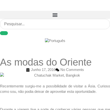
As modas do Oriente
Junho 17, 2016
No Comments
Recentemente surgiu-me a possibilidade de visitar a Ásia. Curioso
como sou, não podia deixar de aproveitar esta oportunidade.
.
Durante a viagem tive a sorte de conhecer várias pessoas que me