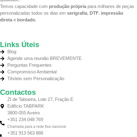
Temos capacidade com
produção própria
para milhares de peças
personalizadas todos os dias em
serigrafia
,
DTF
,
impressão
direta
e
bordado
.
Links Úteis
Blog
Agende uma reunião BREVEMENTE
Perguntas Frequentes
Compromisso Ambiental
Têxteis sem Personalização
Contactos
ZI de Taboeira, Lote 27, Fração E
Edifício TABPARK
3800-055 Aveiro
+351 234 048 769
Chamada para a rede fixa nacional
+351 913 563 888