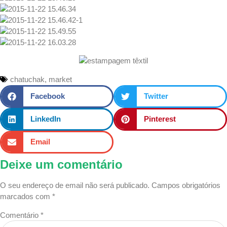
chatuchak
,
market
Facebook
Twitter
LinkedIn
Pinterest
Email
Deixe um comentário
O seu endereço de email não será publicado.
Campos obrigatórios
marcados com
*
Comentário
*