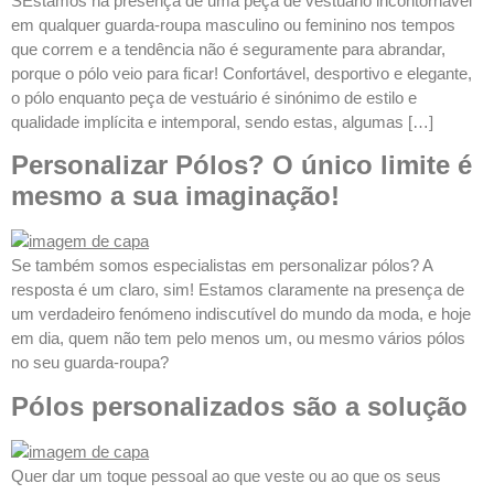
SEstamos na presença de uma peça de vestuário incontornável
em qualquer guarda-roupa masculino ou feminino nos tempos
que correm e a tendência não é seguramente para abrandar,
porque o pólo veio para ficar! Confortável, desportivo e elegante,
o pólo enquanto peça de vestuário é sinónimo de estilo e
qualidade implícita e intemporal, sendo estas, algumas […]
Personalizar Pólos? O único limite é
mesmo a sua imaginação!
Se também somos especialistas em personalizar pólos? A
resposta é um claro, sim! Estamos claramente na presença de
um verdadeiro fenómeno indiscutível do mundo da moda, e hoje
em dia, quem não tem pelo menos um, ou mesmo vários pólos
no seu guarda-roupa?
Pólos personalizados são a solução
Quer dar um toque pessoal ao que veste ou ao que os seus