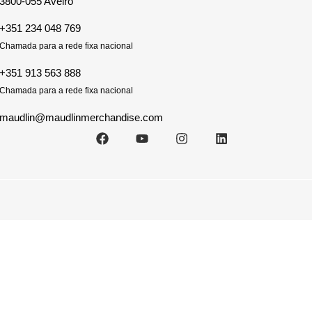
3800-055 Aveiro
+351 234 048 769
Chamada para a rede fixa nacional
+351 913 563 888
Chamada para a rede fixa nacional
maudlin@maudlinmerchandise.com