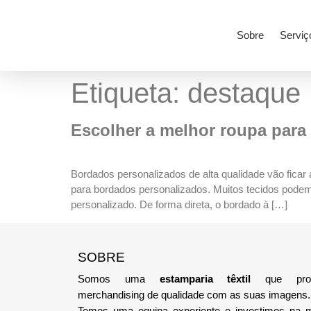
Sobre
Serviç
Etiqueta:
destaque
Escolher a melhor roupa para
Bordados personalizados de alta qualidade vão fica
para bordados personalizados. Muitos tecidos podem 
personalizado. De forma direta, o bordado à […]
SOBRE
Somos uma
estamparia têxtil
que pro
merchandising de qualidade com as suas imagens.
Temos uma equipa
experiente e investimos na 