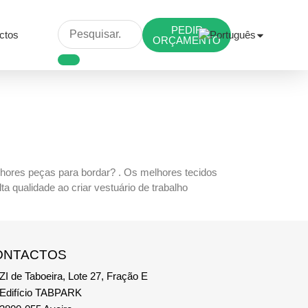
PEDIR
ctos
ORÇAMENTO
lhores peças para bordar? . Os melhores tecidos
 qualidade ao criar vestuário de trabalho
ONTACTOS
ZI de Taboeira, Lote 27, Fração E
Edifício TABPARK