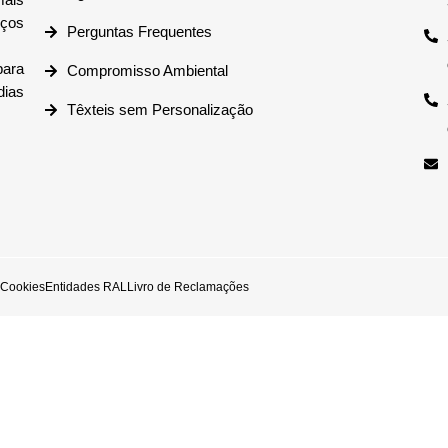
iços
Perguntas Frequentes
ara
Compromisso Ambiental
dias
Têxteis sem Personalização
e Cookies
Entidades RAL
Livro de Reclamações