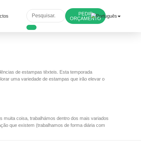
PEDIR
ctos
ORÇAMENTO
dências de estampas têxteis. Esta temporada
plorar uma variedade de estampas que irão elevar o
os muita coisa, trabalhámos dentro dos mais variados
ção que existem (trabalhamos de forma diária com