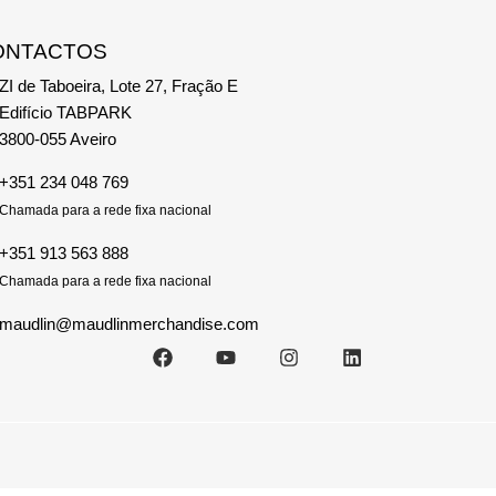
ONTACTOS
ZI de Taboeira, Lote 27, Fração E
Edifício TABPARK
3800-055 Aveiro
+351 234 048 769
Chamada para a rede fixa nacional
+351 913 563 888
Chamada para a rede fixa nacional
maudlin@maudlinmerchandise.com