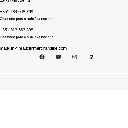
3800-055 Aveiro
+351 234 048 769
Chamada para a rede fixa nacional
+351 913 563 888
Chamada para a rede fixa nacional
maudlin@maudlinmerchandise.com