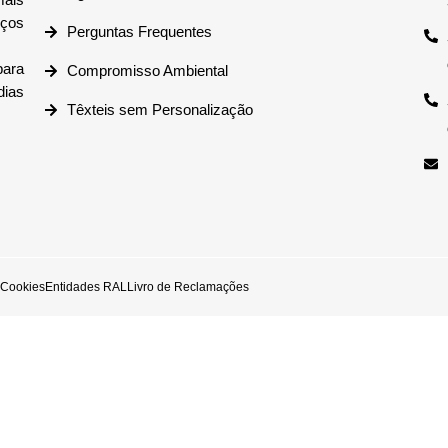
iços
Perguntas Frequentes
ara
Compromisso Ambiental
dias
Têxteis sem Personalização
e Cookies
Entidades RAL
Livro de Reclamações