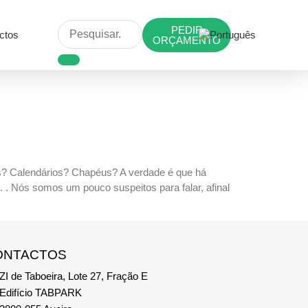
PEDIR
ctos
ORÇAMENTO
das? Calendários? Chapéus? A verdade é que há
. Nós somos um pouco suspeitos para falar, afinal
ONTACTOS
ZI de Taboeira, Lote 27, Fração E
Edifício TABPARK