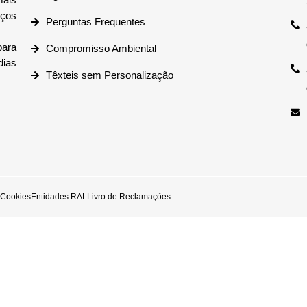
iços
Perguntas Frequentes
ara
Compromisso Ambiental
dias
Têxteis sem Personalização
e Cookies
Entidades RAL
Livro de Reclamações