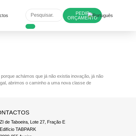
PEDIR
ctos
ORÇAMENTO
porque achámos que já não existia inovação, já não
tugal, abrimos o caminho a uma nova classe de
ONTACTOS
ZI de Taboeira, Lote 27, Fração E
Edifício TABPARK