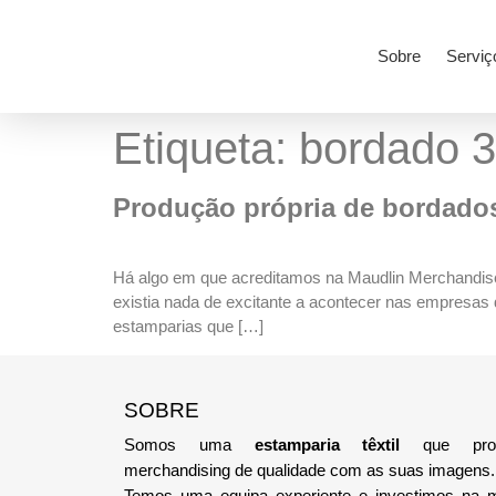
Sobre
Serviç
Etiqueta:
bordado 
Produção própria de bordado
Há algo em que acreditamos na Maudlin Merchandise.
existia nada de excitante a acontecer nas empresas
estamparias que […]
SOBRE
Somos uma
estamparia têxtil
que pro
merchandising de qualidade com as suas imagens.
Temos uma equipa
experiente e investimos na 