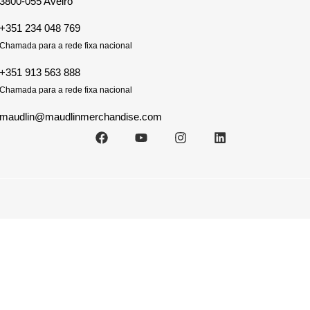
3800-055 Aveiro
+351 234 048 769
Chamada para a rede fixa nacional
+351 913 563 888
Chamada para a rede fixa nacional
maudlin@maudlinmerchandise.com