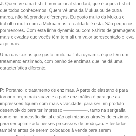
J:
Quem vê uma t-shirt promocional standard, que é aquela t-shirt
que todos conhecemos. Quem vê uma da Mukua ou de outra
marca, não há grandes diferenças. Eu gosto muito da Mukua e
trabalho muito com a Mukua mas a realidade é esta. São pequenos
pormenores. Com esta linha dynamic ou com
t-shirts
de gramagens
mais elevadas que vocês têm tem ali um valor acrescentado e leva
algo mais.
Uma das coisas que gosto muito na linha dynamic é que têm um
tratamento enzimado, com banho de enzimas que lhe dá uma
característica diferente.
.
P:
Portanto, o tratamento de enzimas. A parte do elastano é para
tornar a peça mais suave e a parte enzimática é para que as
impressões fiquem com mais vivacidade, para ser um produto
desenvolvido para ter impresso —————-, tanto na
serigrafia
como na impressão digital e são optimizados através de enzimas
para ser optimizado nesses processos de produção. E testados
também antes de serem colocados à venda para serem