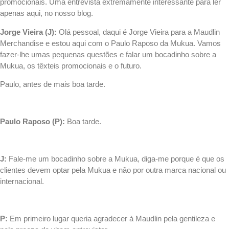
promocionais. Uma entrevista extremamente interessante para ler
apenas aqui, no nosso
blog
.
Jorge Vieira (J):
Olá pessoal, daqui é Jorge Vieira para a
Maudlin
Merchandise
e estou aqui com o Paulo Raposo da
Mukua
. Vamos
fazer-lhe umas pequenas questões e falar um bocadinho sobre a
Mukua, os têxteis promocionais e o futuro.
Paulo, antes de mais boa tarde.
.
Paulo Raposo (P):
Boa tarde.
.
J:
Fale-me um bocadinho sobre a Mukua, diga-me porque é que os
clientes devem optar pela Mukua e não por outra marca nacional ou
internacional.
.
P:
Em primeiro lugar queria agradecer à Maudlin pela gentileza e