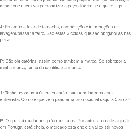
desde que quem vai personalizar a peça discrimine o que é legal.
.
J:
Estamos a falar de tamanho, composição e informações de
lavagem/passar a ferro. São estas 3 coisas que são obrigatórias nas
peças.
.
P:
São obrigatórias, assim como também a marca. Se sobrepor a
minha marca, tenho de identificar a marca.
.
J:
Tenho agora uma última questão. para terminarmos esta
entrevista. Como é que vê o panorama promocional daqui a 5 anos?
.
P:
O que vai mudar nos próximos anos. Portanto, a linha de algodão
em Portugal está cheia, o mercado está cheio e vai existir novos