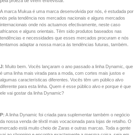
pela proeza de virem entrevistar.
A marca Mukua é uma marca desenvolvida por nós, é estudada por
nós pela tendência nos mercados nacionais e alguns mercados
internacionais onde nós actuamos efectivamente, neste caso
africanos e alguns orientais. Têm sido produtos baseados nas
tendências e necessidades que esses mercados procuram e nós
tentamos adaptar a nossa marca às tendências futuras, também.
.
J:
Muito bem. Vocês lançaram o ano passado a linha Dynamic, que
é uma linha mais virada para a moda, com cortes mais justos e
algumas características diferentes. Vocês têm um público alvo
diferente para esta linha. Quem é esse público alvo e porque é que
ele vai gostar da linha Dynamic?
.
P:
A linha Dynamic foi criada para suplementar também o negócio
da nossa venda de têxtil mais vocacionada para lojas de retalho. O
mercado está muito cheio de Zaras e outras marcas. Toda a gente
vai ao shopping e encontra exactamente a mesma coisa
seja em