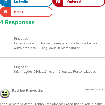
LinkedIn
Pinterest
Email
4 Responses
Pingback:
Posso colocar minha marca em produtos fabricados por
outra empresa? - Blog Maudlin Merchandise
Pingback:
Informações Obrigatórias em Etiquetas Personalizadas
01/03/2018 às 17:54
Rodrigo Ramos
diz:
Legal a matéria Jorge. Tenho uma dúvida: Posso usar o logo e nome