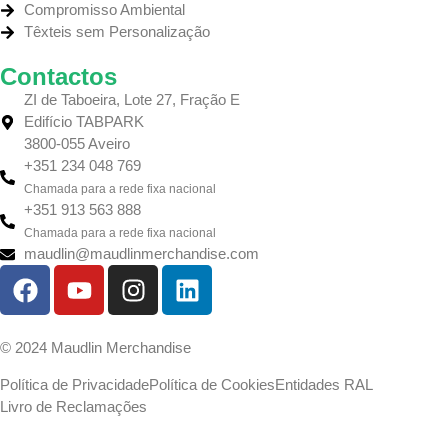
Compromisso Ambiental
Têxteis sem Personalização
Contactos
ZI de Taboeira, Lote 27, Fração E
Edifício TABPARK
3800-055 Aveiro
+351 234 048 769
Chamada para a rede fixa nacional
+351 913 563 888
Chamada para a rede fixa nacional
maudlin@maudlinmerchandise.com
© 2024 Maudlin Merchandise
Política de Privacidade
Política de Cookies
Entidades RAL
Livro de Reclamações