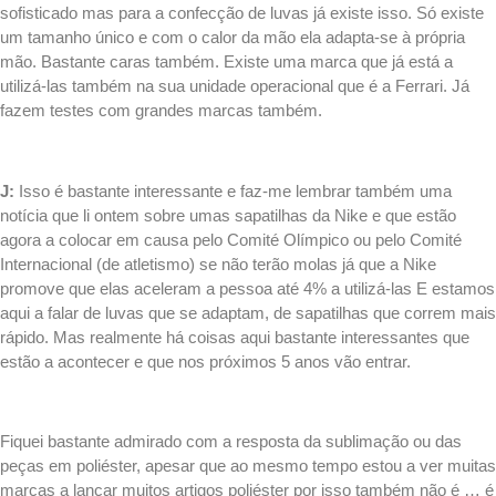
sofisticado mas para a confecção de luvas já existe isso. Só existe
um tamanho único e com o calor da mão ela adapta-se à própria
mão. Bastante caras também. Existe uma marca que já está a
utilizá-las também na sua unidade operacional que é a Ferrari. Já
fazem testes com grandes marcas também.
.
J:
Isso é bastante interessante e faz-me lembrar também uma
notícia que li ontem sobre umas sapatilhas da Nike e que estão
agora a colocar em causa pelo Comité Olímpico ou pelo Comité
Internacional (de atletismo) se não terão molas já que a Nike
promove que elas aceleram a pessoa até 4% a utilizá-las E estamos
aqui a falar de luvas que se adaptam, de sapatilhas que correm mais
rápido. Mas realmente há coisas aqui bastante interessantes que
estão a acontecer e que nos próximos 5 anos vão entrar.
.
Fiquei bastante admirado com a resposta da sublimação ou das
peças em poliéster, apesar que ao mesmo tempo estou a ver muitas
marcas a lançar muitos artigos poliéster por isso também não é … é