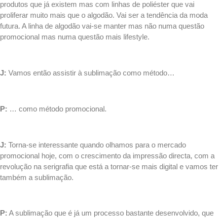
produtos que já existem mas com linhas de poliéster que vai
proliferar muito mais que o algodão. Vai ser a tendência da moda
futura. A linha de algodão vai-se manter mas não numa questão
promocional mas numa questão mais lifestyle.
.
J:
Vamos então assistir à sublimação como método…
.
P:
… como método promocional.
.
J:
Torna-se interessante quando olhamos para o mercado
promocional hoje, com o crescimento da
impressão directa
, com a
revolução na serigrafia que está a tornar-se mais digital e vamos ter
também a sublimação.
.
P:
A sublimação que é já um processo bastante desenvolvido, que