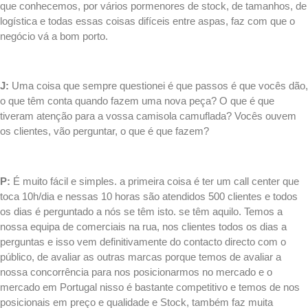
que conhecemos, por vários pormenores de stock, de tamanhos, de
logística e todas essas coisas difíceis entre aspas, faz com que o
negócio vá a bom porto.
.
J:
Uma coisa que sempre questionei é que passos é que vocês dão,
o que têm conta quando fazem uma nova peça? O que é que
tiveram atenção para a vossa camisola camuflada? Vocês ouvem
os clientes, vão perguntar, o que é que fazem?
.
P:
É muito fácil e simples. a primeira coisa é ter um call center que
toca 10h/dia e nessas 10 horas são atendidos 500 clientes e todos
os dias é perguntado a nós se têm isto. se têm aquilo. Temos a
nossa equipa de comerciais na rua, nos clientes todos os dias a
perguntas e isso vem definitivamente do contacto directo com o
público, de avaliar as outras marcas porque temos de avaliar a
nossa concorrência para nos posicionarmos no mercado e o
mercado em Portugal nisso é bastante competitivo e temos de nos
posicionais em preço e qualidade e Stock, também faz muita