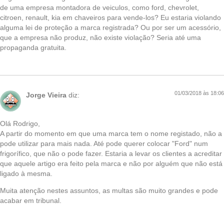
de uma empresa montadora de veiculos, como ford, chevrolet,
citroen, renault, kia em chaveiros para vende-los? Eu estaria violando
alguma lei de proteção a marca registrada? Ou por ser um acessório,
que a empresa não produz, não existe violação? Seria até uma
propaganda gratuita.
01/03/2018 às 18:06
Jorge Vieira
diz:
Olá Rodrigo,
A partir do momento em que uma marca tem o nome registado, não a
pode utilizar para mais nada. Até pode querer colocar "Ford" num
frigorífico, que não o pode fazer. Estaria a levar os clientes a acreditar
que aquele artigo era feito pela marca e não por alguém que não está
ligado à mesma.
Muita atenção nestes assuntos, as multas são muito grandes e pode
acabar em tribunal.