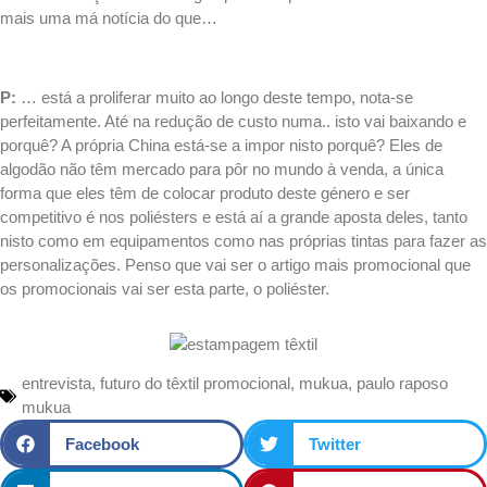
mais uma má notícia do que…
.
P:
… está a proliferar muito ao longo deste tempo, nota-se
perfeitamente. Até na redução de custo numa.. isto vai baixando e
porquê? A própria China está-se a impor nisto porquê? Eles de
algodão não têm mercado para pôr no mundo à venda, a única
forma que eles têm de colocar produto deste género e ser
competitivo é nos poliésters e está aí a grande aposta deles, tanto
nisto como em equipamentos como nas próprias tintas para fazer as
personalizações. Penso que vai ser o artigo mais promocional que
os promocionais vai ser esta parte, o poliéster.
entrevista
,
futuro do têxtil promocional
,
mukua
,
paulo raposo
mukua
Facebook
Twitter