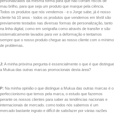
personalizados da mesma forma para que não corram riscos de
mau brilho, para que seja um produto que marque pela ciência.
Todos os produtos que nós vendemos - e o Jorge sabe, já é nosso
cliente há 10 anos - todos os produtos que vendemos em têxtil são
previamente testados nas diversas formas de personalização, tanto
na linha digital, como em
serigrafia
como através de
transfer
e são
sistematicamente lavados para ver a deformação e tentamos
sempre que o nosso produto chegue ao nosso cliente com o mínimo
de problemas.
.
J:
A minha próxima pergunta é essencialmente o que é que distingue
a Mukua das outras marcas promocionais desta área?
.
P:
Na minha opinião o que distingue a Mukua das outras marcas é o
perfeccionismo que temos pela marca, o estudo que fazemos
perante os nossos clientes para saber as tendências nacionais e
internacionais de mercado. como todos nós sabemos é um
mercado bastante ingrato e difÍcil de satisfazer por várias razões